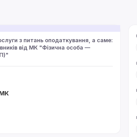
ослуги з питань оподаткування, а саме:
вників від МК "Фізична особа —
П)"
 МК