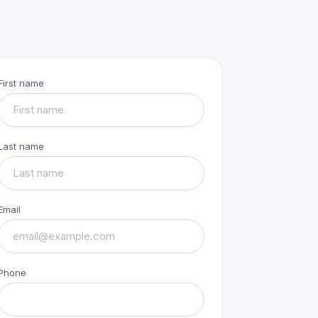
First name
Last name
Email
Phone