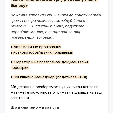
бізнесу»
Важливо «правила гри – знати до початку самої
гри» . І ця гра називається «Клуб білого
бізнесу» . Ти платиш більше, податкова
перевіряє менше, а влада обіцяє ряд
преференцій, зокрема :
◾ Автоматичне бронювання
військовозобов’язаних працівників
◾ Мораторій на позапланові документальні
перевірки
◾ Комплаєнс-менеджер (податкова няня)
Ми детально розберемося у цих питаннях та ви
матимете можливість отримати відповідь на ваші
запитання.
Що включено у вартість: