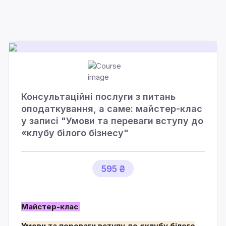
Консультаційні послуги з питань
оподаткування, а саме: майстер-клас
у записі "Умови та переваги вступу до
«клубу білого бізнесу"
595 ₴
Майстер-клас
Умови та переваги вступу до «клубу білого